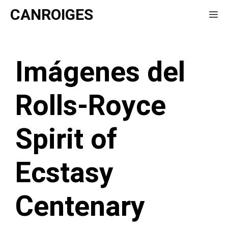
Saltar
CANROIGES
Me
al
contenido
Imágenes del
Rolls-Royce
Spirit of
Ecstasy
Centenary