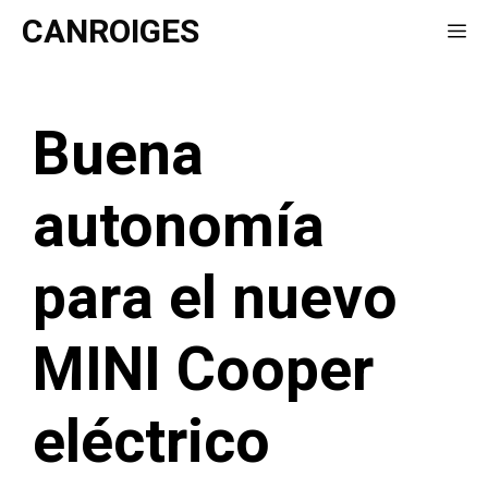
Saltar
CANROIGES
Me
al
contenido
Buena
autonomía
para el nuevo
MINI Cooper
eléctrico