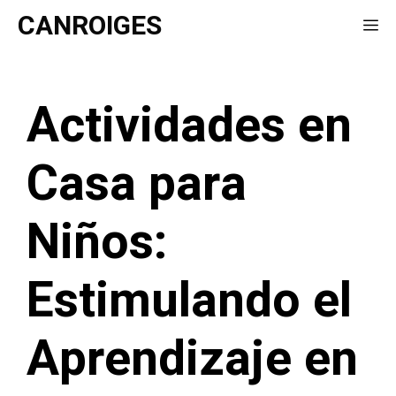
Saltar
CANROIGES
Me
al
contenido
Actividades en
Casa para
Niños:
Estimulando el
Aprendizaje en