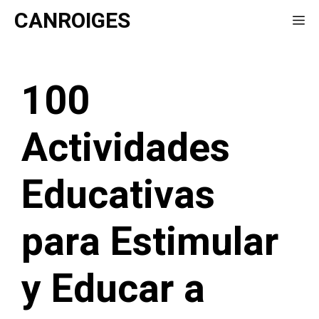
Saltar
CANROIGES
Me
al
contenido
100
Actividades
Educativas
para Estimular
y Educar a