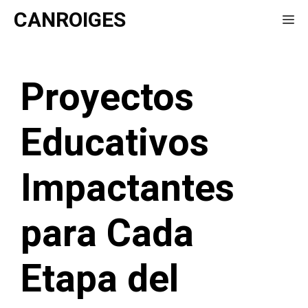
Saltar
CANROIGES
Me
al
contenido
Proyectos
Educativos
Impactantes
para Cada
Etapa del