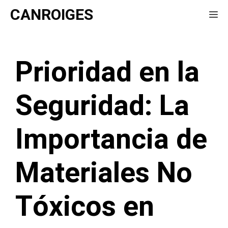
Saltar
CANROIGES
Me
al
contenido
Prioridad en la
Seguridad: La
Importancia de
Materiales No
Tóxicos en