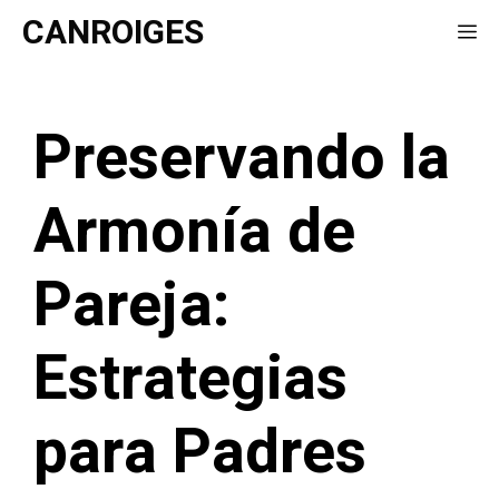
Saltar
CANROIGES
Me
al
contenido
Preservando la
Armonía de
Pareja:
Estrategias
para Padres