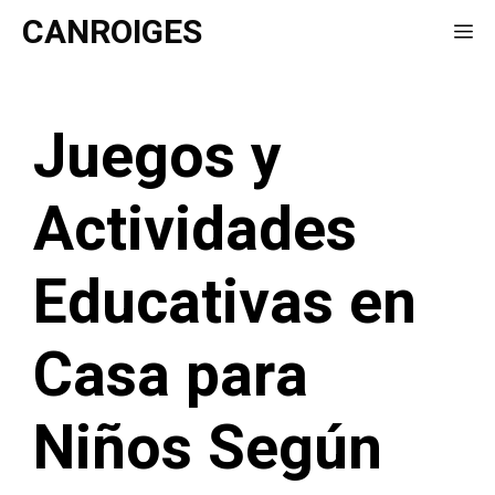
Saltar
CANROIGES
Me
al
contenido
Juegos y
Actividades
Educativas en
Casa para
Niños Según