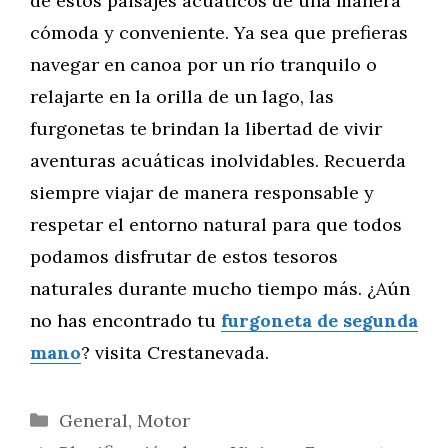
de estos paisajes acuáticos de una manera
cómoda y conveniente. Ya sea que prefieras
navegar en canoa por un río tranquilo o
relajarte en la orilla de un lago, las
furgonetas te brindan la libertad de vivir
aventuras acuáticas inolvidables. Recuerda
siempre viajar de manera responsable y
respetar el entorno natural para que todos
podamos disfrutar de estos tesoros
naturales durante mucho tiempo más. ¿Aún
no has encontrado tu
furgoneta de segunda
mano
? visita Crestanevada.
Categorías
General
,
Motor