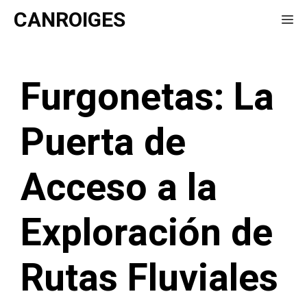
Saltar
CANROIGES
Me
al
contenido
Furgonetas: La
Puerta de
Acceso a la
Exploración de
Rutas Fluviales