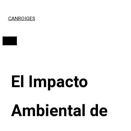
Saltar
CANROIGES
al
contenido
Menú
El Impacto
Ambiental de