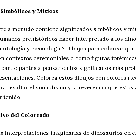
 Simbólicos y Míticos
stre a menudo contiene significados simbólicos y m
humanos prehistóricos haber interpretado a los din
 mitología y cosmología? Dibujos para colorear qu
en contextos ceremoniales o como figuras totémic
s participantes a pensar en los significados más pr
esentaciones. Colorea estos dibujos con colores ric
ra resaltar el simbolismo y la reverencia que estos
 tenido.
ivo del Coloreado
s interpretaciones imaginarias de dinosaurios en el