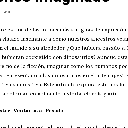
r
Lena
stre es una de las formas más antiguas de expresión
 vistazo fascinante a cómo nuestros ancestros veía
n el mundo a su alrededor. ¿Qué hubiera pasado si
s hubieran coexistido con dinosaurios? Aunque esta
 reino de la ficción, imaginar cómo los humanos pod
y representado a los dinosaurios en el arte rupestr
ativa y educativa. Este artículo explora esta posibil
ra colorear, combinando historia, ciencia y arte.
stre: Ventanas al Pasado
tre ha sido encontrado en todo el mundo, desde las