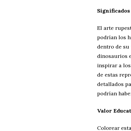
Significados
El arte rupe
podrían los 
dentro de su
dinosaurios 
inspirar a lo
de estas repr
detallados pa
podrían haber
Valor Educat
Colorear esta