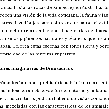
ancia hasta las rocas de Kimberley en Australia. Es
recen una visión de la vida cotidiana, la fauna y las
stros. Los dibujos para colorear que imitan el estil
den incluir representaciones imaginarias de dinosa
os mismos pigmentos naturales y técnicas que los a
izaban. Colorea estas escenas con tonos tierra y ocr
tenticidad de las pinturas rupestres.
ones Imaginarias de Dinosaurios
ómo los humanos prehistóricos habrían representa
basándose en su observación del entorno y la fauna
a. Las criaturas podrían haber sido vistas como e
as, mezcladas con las características de los animal