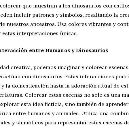
colorear que muestran a los dinosaurios con estilos
eden incluir patrones y símbolos, resaltando la crea
de nuestros ancestros. Usa colores vibrantes y cont
 estas interpretaciones únicas.
Interacción entre Humanos y Dinosaurios
vidad creativa, podemos imaginar y colorear escenas
ractúan con dinosaurios. Estas interacciones podrí
 y la domesticación hasta la adoración ritual de est
criaturas. Colorear estas escenas no solo es una m
explorar esta idea ficticia, sino también de aprender
tórica entre humanos y animales. Utiliza una combi
ales y simbólicos para representar estas escenas de