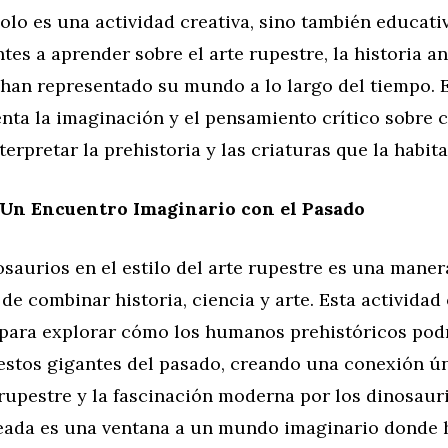
olo es una actividad creativa, sino también educati
ntes a aprender sobre el arte rupestre, la historia 
han representado su mundo a lo largo del tiempo. E
nta la imaginación y el pensamiento crítico sobre
erpretar la prehistoria y las criaturas que la habita
 Un Encuentro Imaginario con el Pasado
saurios en el estilo del arte rupestre es una maner
e combinar historia, ciencia y arte. Esta actividad
para explorar cómo los humanos prehistóricos pod
estos gigantes del pasado, creando una conexión ún
rupestre y la fascinación moderna por los dinosaur
eada es una ventana a un mundo imaginario donde