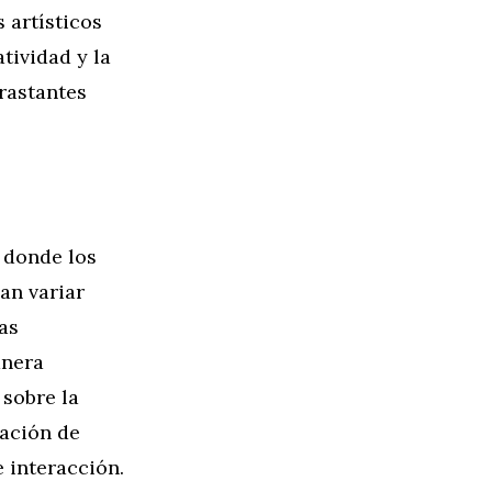
 artísticos
tividad y la
rastantes
 donde los
an variar
as
anera
 sobre la
nación de
 interacción.