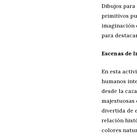
Dibujos para 
primitivos pu
imaginación 
para destacar
Escenas de 
En esta acti
humanos inte
desde la caza
majestuosas 
divertida de 
relación his
colores natur