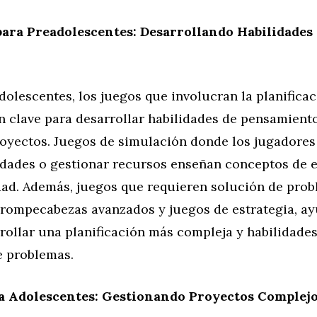
para Preadolescentes: Desarrollando Habilidades 
dolescentes, los juegos que involucran la planificac
n clave para desarrollar habilidades de pensamiento
royectos. Juegos de simulación donde los jugadore
udades o gestionar recursos enseñan conceptos de 
dad. Además, juegos que requieren solución de prob
 rompecabezas avanzados y juegos de estrategia, ay
rollar una planificación más compleja y habilidade
e problemas.
ra Adolescentes: Gestionando Proyectos Complejo