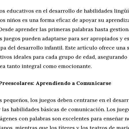
os educativos en el desarrollo de habilidades lingüí
os niños es una forma eficaz de apoyar su aprendiz
 Desde aprender las primeras palabras hasta gestio
os juegos pueden adaptarse para ser apropiados y e
pa del desarrollo infantil. Este artículo ofrece una 
tivos ideales para cada grupo de edad, asegurando 
sea tanto integral como emocionante.
 Preescolares: Aprendiendo a Comunicarse
s pequeños, los juegos deben centrarse en el desarr
 las habilidades básicas de comunicación. Los jueg
ágenes con palabras son excelentes para enseñar 
ianos, mientras que los títeres y los teatros de mar