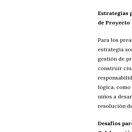
Estrategias 
de Proyecto
Para los prea
estrategia so
gestión de p
construir ci
responsabili
lógica, como
niños a desar
resolución d
Desafíos pa