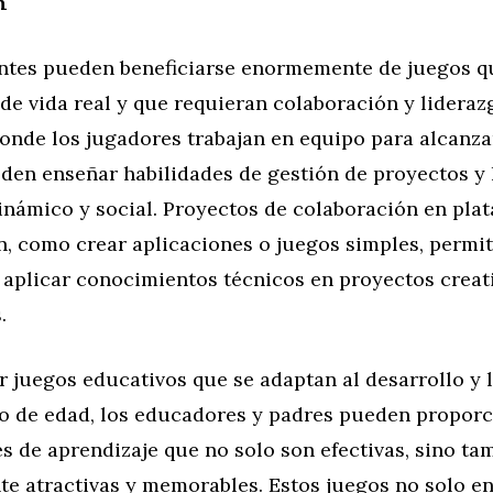
n
ntes pueden beneficiarse enormemente de juegos q
de vida real y que requieran colaboración y lideraz
donde los jugadores trabajan en equipo para alcanza
en enseñar habilidades de gestión de proyectos y 
inámico y social. Proyectos de colaboración en pla
, como crear aplicaciones o juegos simples, permit
 aplicar conocimientos técnicos en proyectos creat
.
r juegos educativos que se adaptan al desarrollo y 
o de edad, los educadores y padres pueden proporc
 de aprendizaje que no solo son efectivas, sino ta
e atractivas y memorables. Estos juegos no solo e