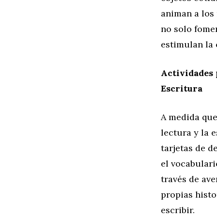
animan a los 
no solo fome
estimulan la 
Actividades 
Escritura
A medida que 
lectura y la 
tarjetas de d
el vocabulari
través de ave
propias histo
escribir.