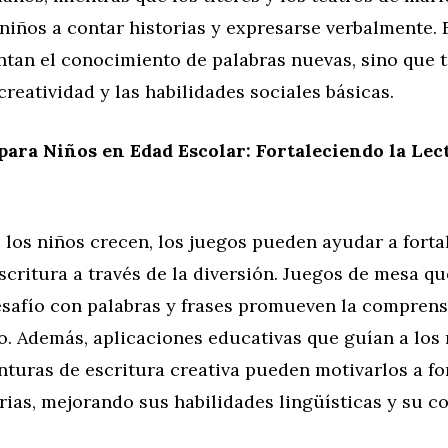
niños a contar historias y expresarse verbalmente. 
ntan el conocimiento de palabras nuevas, sino que 
creatividad y las habilidades sociales básicas.
para Niños en Edad Escolar: Fortaleciendo la Lect
los niños crecen, los juegos pueden ayudar a forta
escritura a través de la diversión. Juegos de mesa q
esafío con palabras y frases promueven la comprens
o. Además, aplicaciones educativas que guían a los 
nturas de escritura creativa pueden motivarlos a f
rias, mejorando sus habilidades lingüísticas y su c