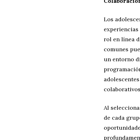
Colaboració
Los adolesce
experiencias 
rol en línea 
comunes pued
un entorno d
programación
adolescentes
colaborativos
Al selecciona
de cada grup
oportunidades
profundament