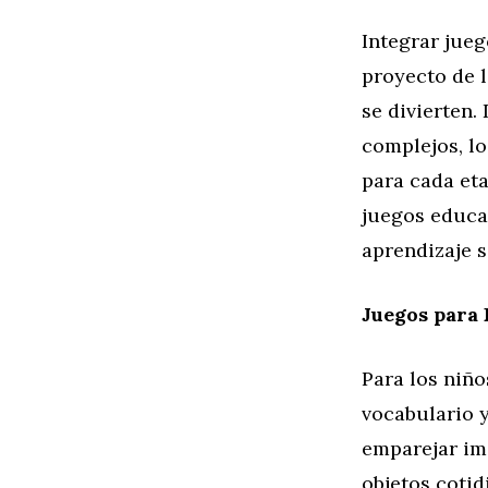
Integrar jueg
proyecto de l
se divierten.
complejos, l
para cada eta
juegos educa
aprendizaje 
Juegos para
Para los niño
vocabulario y
emparejar im
objetos cotid