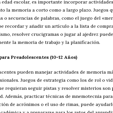
 edad escolar, es importante incorporar actividade
nto la memoria a corto como a largo plazo. Juegos 
tas o secuencias de palabras, como el juego del «m
e recordar y añadir un artículo a la lista de compra
ismo, resolver crucigramas o jugar al ajedrez pued
mente la memoria de trabajo y la planificación.
para Preadolescentes (10-12 Años)
scentes pueden manejar actividades de memoria m
ionales. Juegos de estrategia como los de rol o vi
e requieran seguir pistas y resolver misterios son 
ad. Además, practicar técnicas de mnemotecnia para 
ción de acrónimos o el uso de rimas, puede ayudarl
cadémica y a prepararse para los retos del aprendi