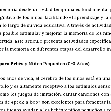
 memoria desde una edad temprana es fundamental 
gnitivo de los niños, facilitando el aprendizaje y la
 lo largo de su vida educativa. A través de activida
s posible estimular y mejorar la memoria de los ni
vertida. Este artículo presenta actividades específic
er la memoria en diferentes etapas del desarrollo inf
para Bebés y Niños Pequeños (0-3 Años)
os años de vida, el cerebro de los niños está en una
ollo y es altamente receptivo a los estímulos sensor
omo los juegos de imitación, cantar canciones con 
es de «peek-a-boo» son excelentes para fomentar l
tos juegos ayudan a los bebés y niños pequeños a r