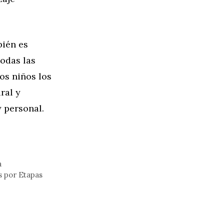
bién es
odas las
los niños los
ral y
 personal.
a
 por Etapas