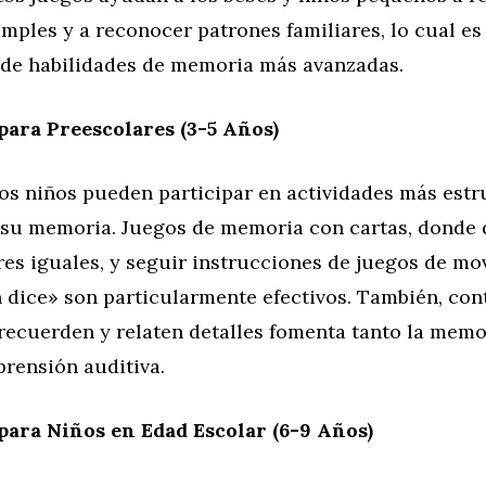
mples y a reconocer patrones familiares, lo cual es
o de habilidades de memoria más avanzadas.
para Preescolares (3-5 Años)
los niños pueden participar en actividades más est
 su memoria. Juegos de memoria con cartas, donde
res iguales, y seguir instrucciones de juegos de m
dice» son particularmente efectivos. También, con
recuerden y relaten detalles fomenta tanto la memo
rensión auditiva.
para Niños en Edad Escolar (6-9 Años)