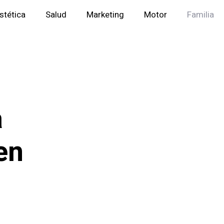
stética
Salud
Marketing
Motor
Familia
a
en