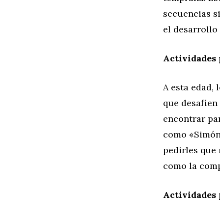
secuencias si
el desarroll
Actividades 
A esta edad, 
que desafíen
encontrar pa
como «Simón 
pedirles que 
como la comp
Actividades 