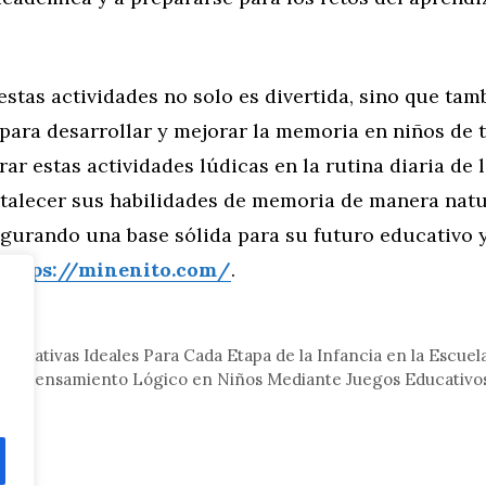
stas actividades no solo es divertida, sino que tam
para desarrollar y mejorar la memoria en niños de t
rar estas actividades lúdicas en la rutina diaria de 
rtalecer sus habilidades de memoria de manera natu
egurando una base sólida para su futuro educativo y
https://minenito.com/
.
eral
Educativas Ideales Para Cada Etapa de la Infancia en la Escuel
el Pensamiento Lógico en Niños Mediante Juegos Educativos